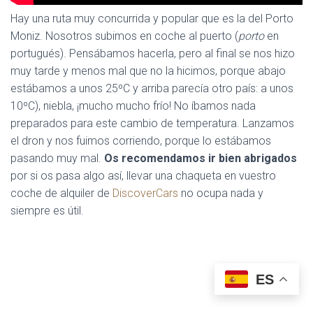
Hay una ruta muy concurrida y popular que es la del Porto
Moniz. Nosotros subimos en coche al puerto (
porto
en
portugués). Pensábamos hacerla, pero al final se nos hizo
muy tarde y menos mal que no la hicimos, porque abajo
estábamos a unos 25ºC y arriba parecía otro país: a unos
10ºC), niebla, ¡mucho mucho frío! No íbamos nada
preparados para este cambio de temperatura. Lanzamos
el dron y nos fuimos corriendo, porque lo estábamos
pasando muy mal.
Os recomendamos ir bien abrigados
por si os pasa algo así, llevar una chaqueta en vuestro
coche de alquiler de
DiscoverCars
no ocupa nada y
siempre es útil.
ES