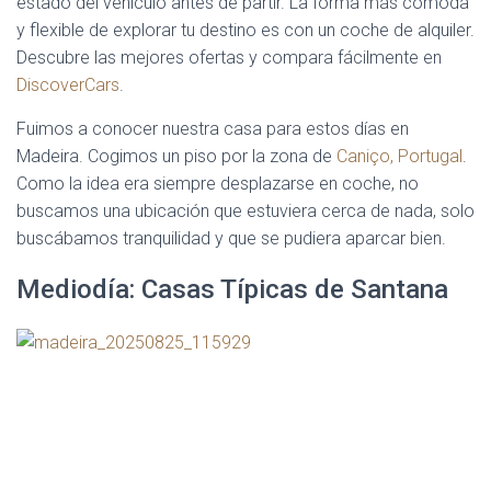
estado del vehículo antes de partir. La forma más cómoda
y flexible de explorar tu destino es con un coche de alquiler.
Descubre las mejores ofertas y compara fácilmente en
DiscoverCars
.
Fuimos a conocer nuestra casa para estos días en
Madeira. Cogimos un piso por la zona de
Caniço, Portugal
.
Como la idea era siempre desplazarse en coche, no
buscamos una ubicación que estuviera cerca de nada, solo
buscábamos tranquilidad y que se pudiera aparcar bien.
Mediodía: Casas Típicas de Santana