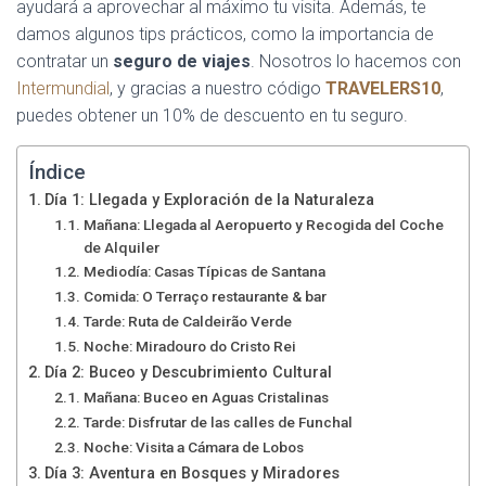
ayudará a aprovechar al máximo tu visita. Además, te
damos algunos tips prácticos, como la importancia de
contratar un
seguro de viajes
. Nosotros lo hacemos con
Intermundial
, y gracias a nuestro código
TRAVELERS10
,
puedes obtener un 10% de descuento en tu seguro.
Índice
Día 1: Llegada y Exploración de la Naturaleza
Mañana: Llegada al Aeropuerto y Recogida del Coche
de Alquiler
Mediodía: Casas Típicas de Santana
Comida: O Terraço restaurante & bar
Tarde: Ruta de Caldeirão Verde
Noche: Miradouro do Cristo Rei
Día 2: Buceo y Descubrimiento Cultural
Mañana: Buceo en Aguas Cristalinas
Tarde: Disfrutar de las calles de Funchal
Noche: Visita a Cámara de Lobos
Día 3: Aventura en Bosques y Miradores