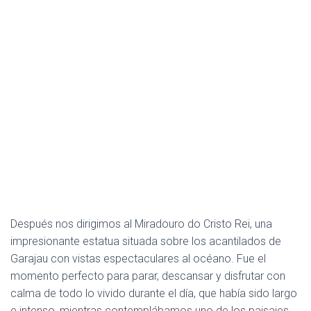
Después nos dirigimos al Miradouro do Cristo Rei, una
impresionante estatua situada sobre los acantilados de
Garajau con vistas espectaculares al océano. Fue el
momento perfecto para parar, descansar y disfrutar con
calma de todo lo vivido durante el día, que había sido largo
e intenso, mientras contemplábamos uno de los paisajes