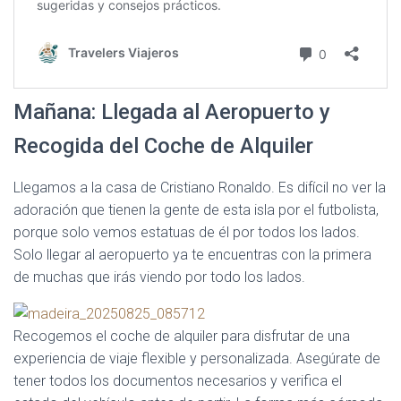
Mañana: Llegada al Aeropuerto y
Recogida del Coche de Alquiler
Llegamos a la casa de Cristiano Ronaldo. Es difícil no ver la
adoración que tienen la gente de esta isla por el futbolista,
porque solo vemos estatuas de él por todos los lados.
Solo llegar al aeropuerto ya te encuentras con la primera
de muchas que irás viendo por todo los lados.
Recogemos el coche de alquiler para disfrutar de una
experiencia de viaje flexible y personalizada. Asegúrate de
tener todos los documentos necesarios y verifica el