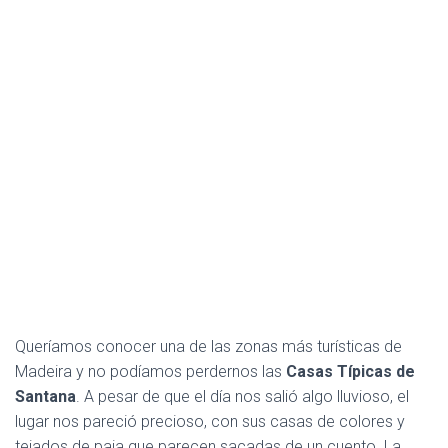
Queríamos conocer una de las zonas más turísticas de
Madeira y no podíamos perdernos las
Casas Típicas de
Santana
. A pesar de que el día nos salió algo lluvioso, el
lugar nos pareció precioso, con sus casas de colores y
tejados de paja que parecen sacadas de un cuento. La