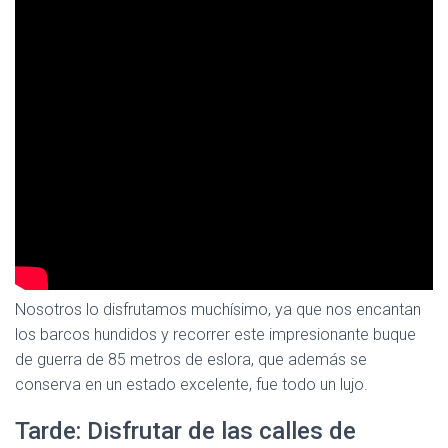
Nosotros lo disfrutamos muchísimo, ya que nos encantan
los barcos hundidos y recorrer este impresionante buque
de guerra de 85 metros de eslora, que además se
conserva en un estado excelente, fue todo un lujo.
Tarde: Disfrutar de las calles de