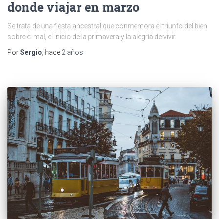
donde viajar en marzo
Se trata de una fiesta ancestral que conmemora el triunfo del bien
sobre el mal, el inicio de la primavera y la alegría de vivir.
Por
Sergio
, hace
2 años