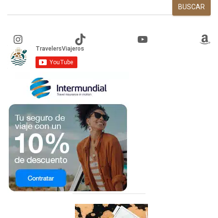
BUSCAR
Instagram
TikTok
YouTube
Amazon