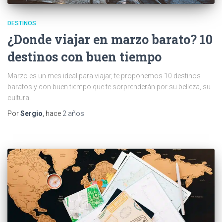
DESTINOS
¿Donde viajar en marzo barato? 10
destinos con buen tiempo
Marzo es un mes ideal para viajar, te proponemos 10 destinos
baratos y con buen tiempo que te sorprenderán por su belleza, su
cultura.
Por
Sergio
, hace
2 años