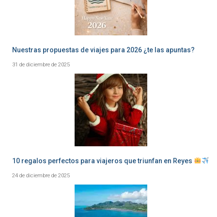
Nuestras propuestas de viajes para 2026 ¿te las apuntas?
31 de diciembre de 2025
10 regalos perfectos para viajeros que triunfan en Reyes
24 de diciembre de 2025