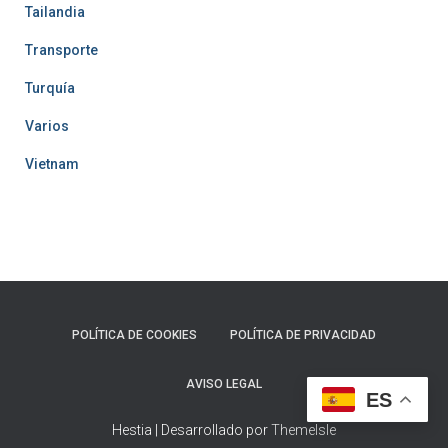
Tailandia
Transporte
Turquía
Varios
Vietnam
POLÍTICA DE COOKIES
POLÍTICA DE PRIVACIDAD
AVISO LEGAL
ES
Hestia | Desarrollado por
ThemeIsle