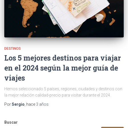
DESTINOS
Los 5 mejores destinos para viajar
en el 2024 según la mejor guía de
viajes
Hemos seleccionado 5 países, regiones, ciudades y destinos con
la mejor relación calidad-precio para visitar durante el 2024.
Por
Sergio
, hace
3 años
Buscar