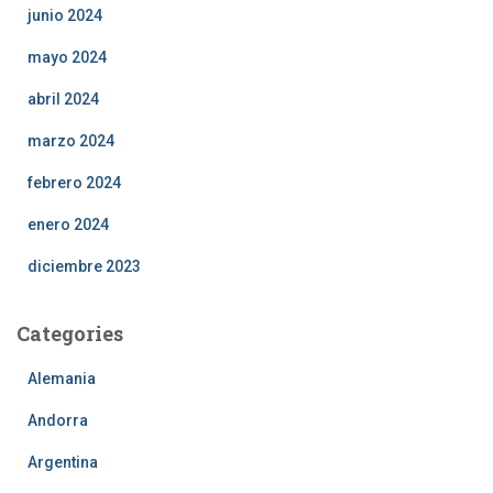
junio 2024
mayo 2024
abril 2024
marzo 2024
febrero 2024
enero 2024
diciembre 2023
Categories
Alemania
Andorra
Argentina