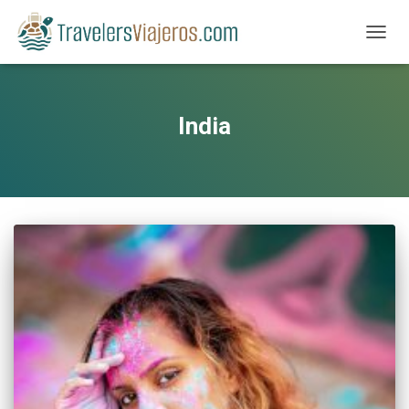
CAMBI
India