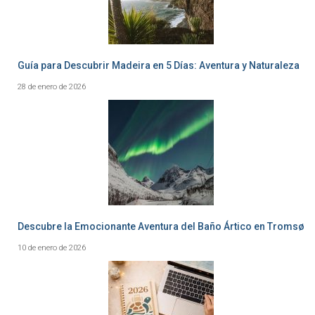
Guía para Descubrir Madeira en 5 Días: Aventura y Naturaleza
28 de enero de 2026
Descubre la Emocionante Aventura del Baño Ártico en Tromsø
10 de enero de 2026