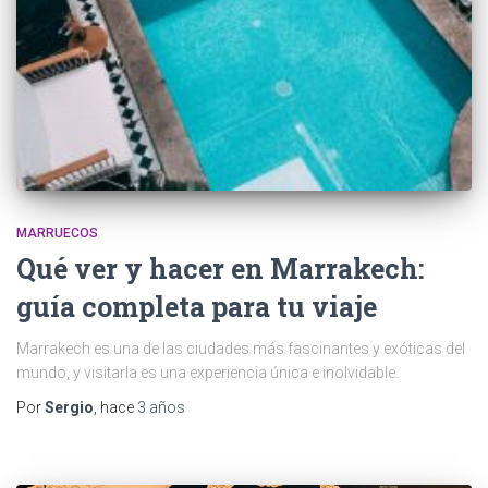
MARRUECOS
Qué ver y hacer en Marrakech:
guía completa para tu viaje
Marrakech es una de las ciudades más fascinantes y exóticas del
mundo, y visitarla es una experiencia única e inolvidable.
Por
Sergio
, hace
3 años