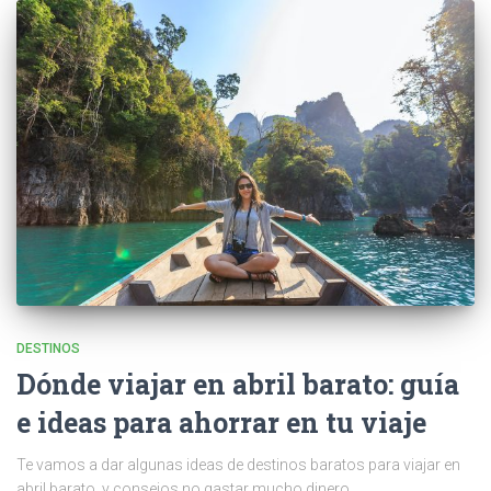
DESTINOS
Dónde viajar en abril barato: guía
e ideas para ahorrar en tu viaje
Te vamos a dar algunas ideas de destinos baratos para viajar en
abril barato, y consejos no gastar mucho dinero.