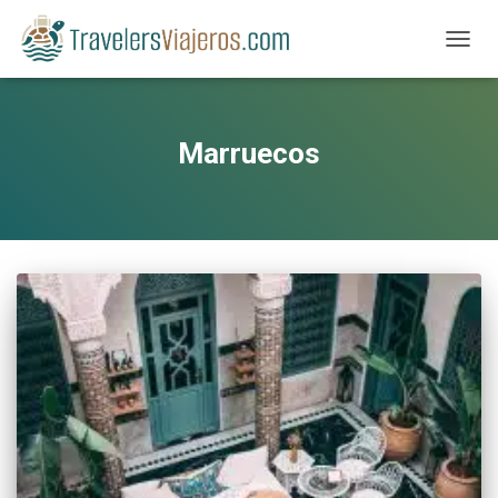
CAMBI
Marruecos