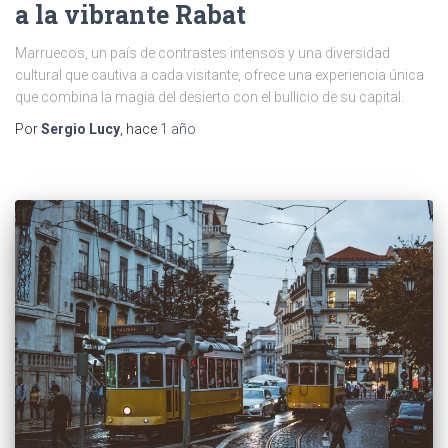
a la vibrante Rabat
Marruecos, un país de contrastes intensos y una diversidad
cultural que cautiva a cada visitante, ofrece una experiencia única
que combina la magia del desierto con el bullicio de su capital.
Por
Sergio Lucy
, hace
1 año