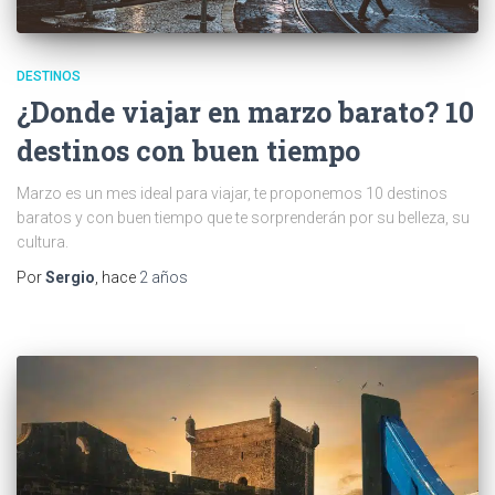
DESTINOS
¿Donde viajar en marzo barato? 10
destinos con buen tiempo
Marzo es un mes ideal para viajar, te proponemos 10 destinos
baratos y con buen tiempo que te sorprenderán por su belleza, su
cultura.
Por
Sergio
, hace
2 años