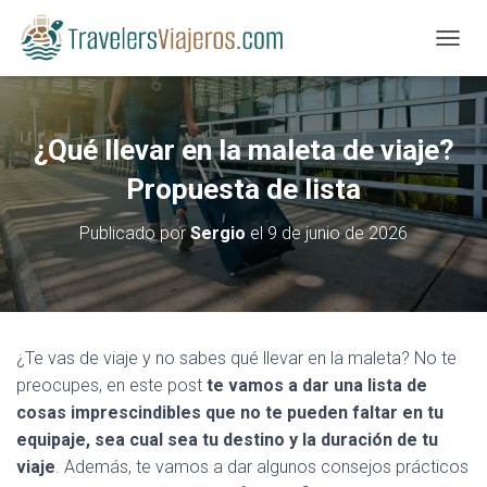
CAMBI
¿Qué llevar en la maleta de viaje?
Propuesta de lista
Publicado por
Sergio
el
9 de junio de 2026
¿Te vas de viaje y no sabes qué llevar en la maleta? No te
preocupes, en este post
te vamos a dar una lista de
cosas imprescindibles que no te pueden faltar en tu
equipaje, sea cual sea tu destino y la duración de tu
viaje
. Además, te vamos a dar algunos consejos prácticos