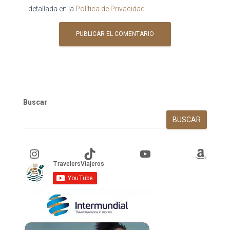
detallada en la
Política de Privacidad
.
Buscar
BUSCAR
Instagram
TikTok
YouTube
Amazon