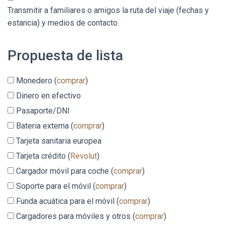
Transmitir a familiares o amigos la ruta del viaje (fechas y
estancia) y medios de contacto.
Propuesta de lista
Monedero (
comprar
)
Dinero en efectivo
Pasaporte/DNI
Bateria externa (
comprar
)
Tarjeta sanitaria europea
Tarjeta crédito (
Revolut
)
Cargador móvil para coche (
comprar
)
Soporte para el móvil (
comprar
)
Funda acuática para el móvil (
comprar
)
Cargadores para móviles y otros (
comprar
)