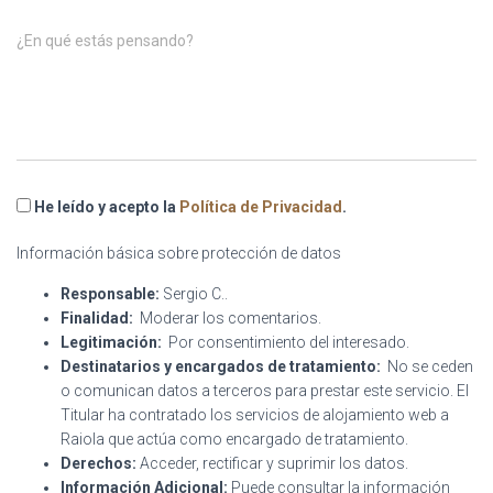
¿En qué estás pensando?
He leído y acepto la
Política de Privacidad
.
Información básica sobre protección de datos
Responsable:
Sergio C..
Finalidad:
Moderar los comentarios.
Legitimación:
Por consentimiento del interesado.
Destinatarios y encargados de tratamiento:
No se ceden
o comunican datos a terceros para prestar este servicio. El
Titular ha contratado los servicios de alojamiento web a
Raiola que actúa como encargado de tratamiento.
Derechos:
Acceder, rectificar y suprimir los datos.
Información Adicional:
Puede consultar la información