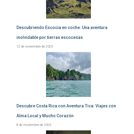
Descubriendo Escocia en coche: Una aventura
inolvidable por tierras escocesas
12 de noviembre de 2025
Descubre Costa Rica con Aventura.Tica: Viajes con
Alma Local y Mucho Corazón
8 de noviembre de 2025