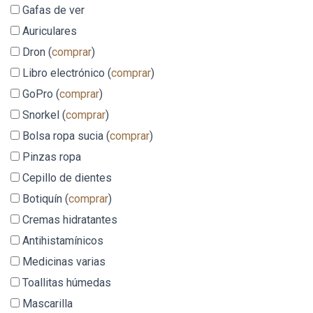
Gafas de ver
Auriculares
Dron (
comprar
)
Libro electrónico (
comprar
)
GoPro (
comprar
)
Snorkel (
comprar
)
Bolsa ropa sucia (
comprar
)
Pinzas ropa
Cepillo de dientes
Botiquín (
comprar
)
Cremas hidratantes
Antihistamínicos
Medicinas varias
Toallitas húmedas
Mascarilla