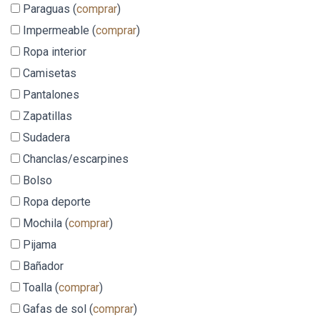
Paraguas (
comprar
)
Impermeable (
comprar
)
Ropa interior
Camisetas
Pantalones
Zapatillas
Sudadera
Chanclas/escarpines
Bolso
Ropa deporte
Mochila (
comprar
)
Pijama
Bañador
Toalla (
comprar
)
Gafas de sol (
comprar
)