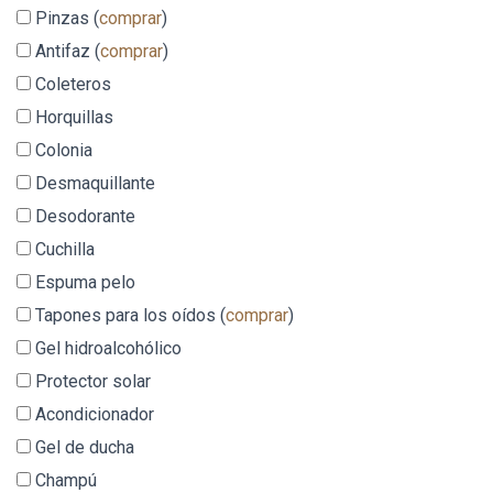
Pinzas (
comprar
)
Antifaz (
comprar
)
Coleteros
Horquillas
Colonia
Desmaquillante
Desodorante
Cuchilla
Espuma pelo
Tapones para los oídos (
comprar
)
Gel hidroalcohólico
Protector solar
Acondicionador
Gel de ducha
Champú