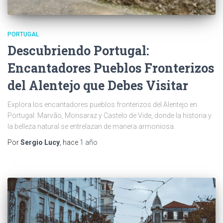
PORTUGAL
Descubriendo Portugal:
Encantadores Pueblos Fronterizos
del Alentejo que Debes Visitar
Explora los encantadores pueblos fronterizos del Alentejo en
Portugal: Marvão, Monsaraz y Castelo de Vide, donde la historia y
la belleza natural se entrelazan de manera armoniosa.
Por
Sergio Lucy
, hace
1 año