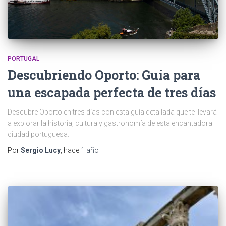
PORTUGAL
Descubriendo Oporto: Guía para
una escapada perfecta de tres días
Descubre Oporto en tres días con esta guía detallada que te llevará
a explorar la historia, cultura y gastronomía de esta encantadora
ciudad portuguesa.
Por
Sergio Lucy
, hace
1 año