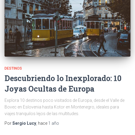
DESTINOS
Descubriendo lo Inexplorado: 10
Joyas Ocultas de Europa
Explora 10 destinos poco visitados de Europa, desde el Valle de
Bovec en Eslovenia hasta Kotor en Montenegro, ideales para
viajes tranquilos lejos de las multitudes.
Por
Sergio Lucy
, hace
1 año