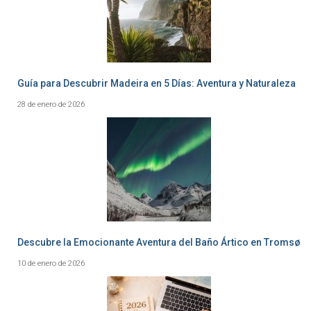
Guía para Descubrir Madeira en 5 Días: Aventura y Naturaleza
28 de enero de 2026
Descubre la Emocionante Aventura del Baño Ártico en Tromsø
10 de enero de 2026