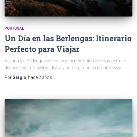
PORTUGAL
Un Día en las Berlengas: Itinerario
Perfecto para Viajar
Viajar a las Berlengas es una experiencia única que nos permite
desconectar del ajetreo diario y sumergirnos en la naturaleza.
Por
Sergio
, hace
2 años