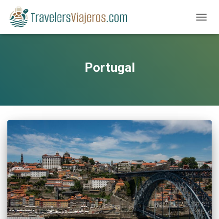
CAMBI
Portugal