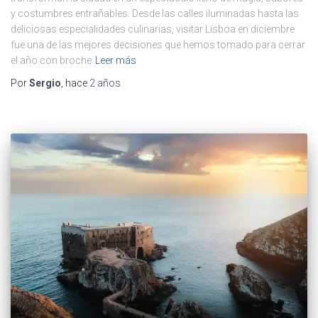
y costumbres entrañables. Desde las calles iluminadas hasta las
deliciosas especialidades culinarias, visitar Lisboa en diciembre
fue una de las mejores decisiones que hemos tomado para cerrar
el año con broche
Leer más
Por
Sergio
, hace
2 años