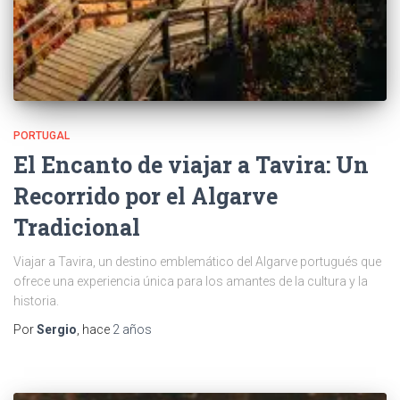
PORTUGAL
El Encanto de viajar a Tavira: Un
Recorrido por el Algarve
Tradicional
Viajar a Tavira, un destino emblemático del Algarve portugués que
ofrece una experiencia única para los amantes de la cultura y la
historia.
Por
Sergio
, hace
2 años