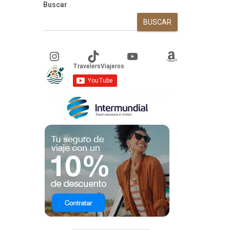
Buscar
BUSCAR
Instagram
TikTok
YouTube
Amazon