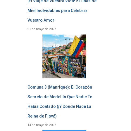
¡El Viaje de Vuestra Vida! 5 Lunas de
Miel Inolvidables para Celebrar
Vuestro Amor
21 de mayo de 2026
Comuna 3 (Manrique): El Corazón
Secreto de Medellín Que Nadie Te
Había Contado (¡Y Donde Nace La
Reina de Flow!)
14 de mayo de 2026