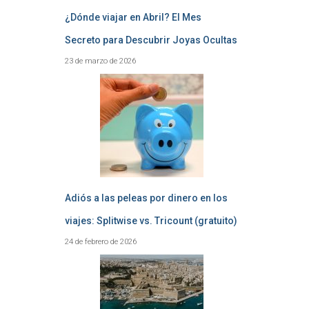
¿Dónde viajar en Abril? El Mes
Secreto para Descubrir Joyas Ocultas
23 de marzo de 2026
Adiós a las peleas por dinero en los
viajes: Splitwise vs. Tricount (gratuito)
24 de febrero de 2026