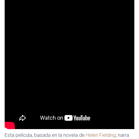
Esta película, basada en la novela de
Helen Fielding
, narra