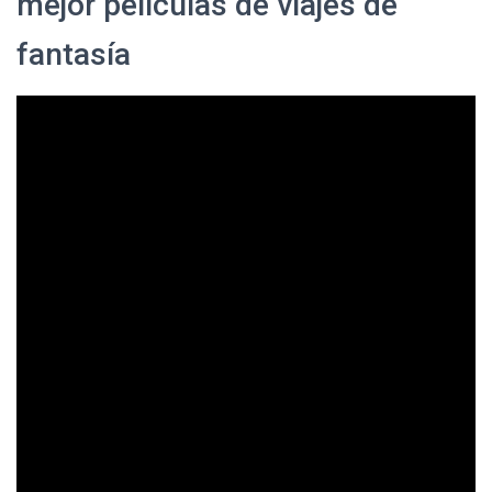
mejor películas de viajes de
fantasía