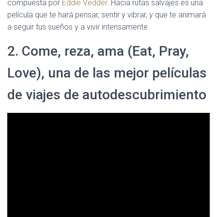
compuesta por
Eddie Vedder
. Hacia rutas salvajes es una
película que te hará pensar, sentir y vibrar, y que te animará
a seguir tus sueños y a vivir intensamente.
2. Come, reza, ama (Eat, Pray,
Love), una de las mejor películas
de viajes de autodescubrimiento