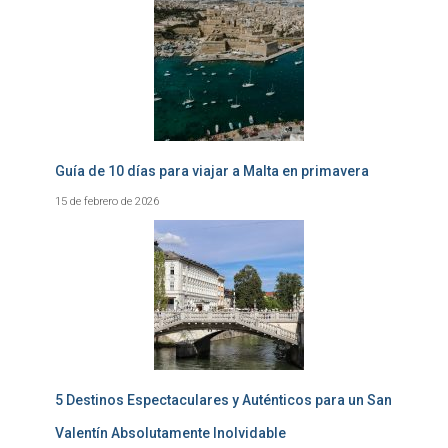
Guía de 10 días para viajar a Malta en primavera
15 de febrero de 2026
5 Destinos Espectaculares y Auténticos para un San
Valentín Absolutamente Inolvidable