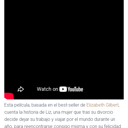
Esta película, basada en el best-seller de
Elizabeth Gilbert
,
cuenta la historia de Liz, una mujer que tras su divorcio
decide dejar su trabajo y viajar por el mundo durante un
año, para reencontrarse consigo misma y con su felicidad.