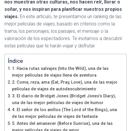
nos muestran otras culturas, nos hacen reír, llorar o
soñar, y nos inspiran para planificar nuestros propios
viajes.
En este artículo, te presentamos un ranking de las
mejor películas de viajes, basado en criterios como la
trama, los personajes, los paisajes, el mensaje o la
valoración de los espectadores. Te invitamos a descubrir
estas películas que te harán viajar y disfrutar.
Índice
1. Hacia rutas salvajes (Into the Wild), una de las
mejor películas de viajes llena de aventura
2. Come, reza, ama (Eat, Pray, Love), una de las mejor
películas de viajes de autodescubrimiento
3. El diario de Bridget Jones (Bridget Jones’s Diary),
una de las mejor películas de viajes de humor
4. El señor de los anillos (The Lord of the Rings), una
de las mejor películas de viajes de fantasía
5. Antes del amanecer (Before Sunrise), una de las
mejor películas de viajes de amor