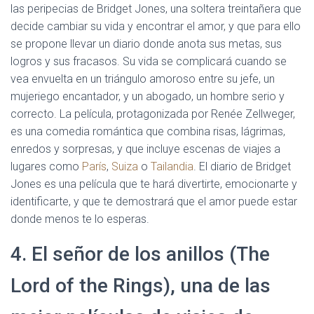
las peripecias de Bridget Jones, una soltera treintañera que
decide cambiar su vida y encontrar el amor, y que para ello
se propone llevar un diario donde anota sus metas, sus
logros y sus fracasos. Su vida se complicará cuando se
vea envuelta en un triángulo amoroso entre su jefe, un
mujeriego encantador, y un abogado, un hombre serio y
correcto. La película, protagonizada por Renée Zellweger,
es una comedia romántica que combina risas, lágrimas,
enredos y sorpresas, y que incluye escenas de viajes a
lugares como
París
,
Suiza
o
Tailandia
. El diario de Bridget
Jones es una película que te hará divertirte, emocionarte y
identificarte, y que te demostrará que el amor puede estar
donde menos te lo esperas.
4. El señor de los anillos (The
Lord of the Rings), una de las