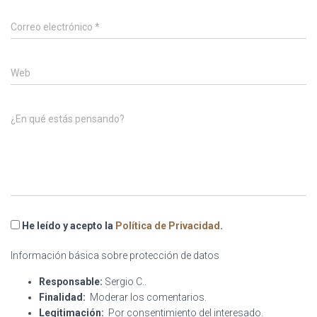
Correo electrónico
*
Web
¿En qué estás pensando?
He leído y acepto la
Política de Privacidad
.
Información básica sobre protección de datos
Responsable:
Sergio C..
Finalidad:
Moderar los comentarios.
Legitimación:
Por consentimiento del interesado.