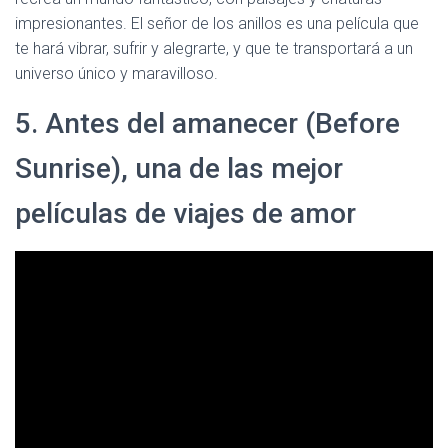
impresionantes. El señor de los anillos es una película que
te hará vibrar, sufrir y alegrarte, y que te transportará a un
universo único y maravilloso.
5. Antes del amanecer (Before
Sunrise), una de las mejor
películas de viajes de amor