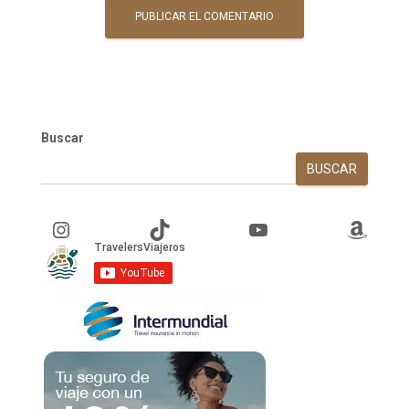
Buscar
BUSCAR
Instagram
TikTok
YouTube
Amazon