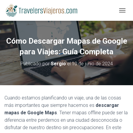
CAMBI
Cómo Descargar Mapas de Google
para Viajes: Guía Completa
Publicado por
Sergio
el
10 de junio de 2024
Cuando estamos planificando un viaje, una de las cosas
más importantes que siempre hacemos es
descargar
mapas de Google Maps
. Tener mapas offline puede ser la
diferencia entre perdernos en una ciudad desconocida o
disfrutar de nuestro destino sin preocupaciones. En este