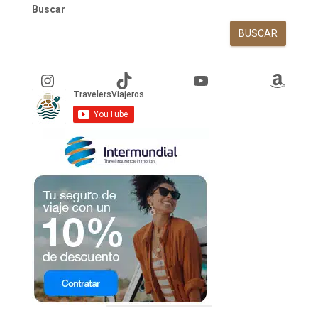
Buscar
BUSCAR
Instagram
TikTok
YouTube
Amazon