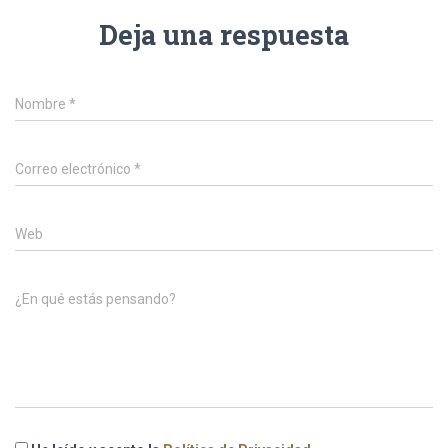
Deja una respuesta
Nombre
*
Correo electrónico
*
Web
¿En qué estás pensando?