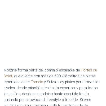
Morzine forma parte del dominio esquiable de
Portes du
Soleil
, que cuenta con más de 600 kilómetros de pistas
repartidas entre
Francia
y Suiza. Hay pistas para todos los
niveles, desde principiantes hasta expertos, y para todos
los estilos, desde esquí alpino hasta esquí de fondo,
pasando por snowboard, freestyle o freeride. Si eres
principiante o quieres esquiar de forma tranquila, te