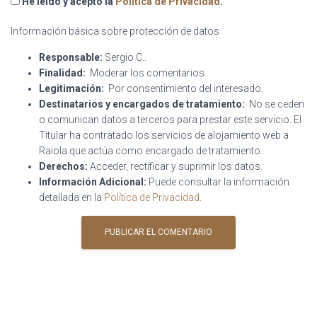
He leído y acepto la
Política de Privacidad
.
Información básica sobre protección de datos
Responsable:
Sergio C..
Finalidad:
Moderar los comentarios.
Legitimación:
Por consentimiento del interesado.
Destinatarios y encargados de tratamiento:
No se ceden
o comunican datos a terceros para prestar este servicio. El
Titular ha contratado los servicios de alojamiento web a
Raiola que actúa como encargado de tratamiento.
Derechos:
Acceder, rectificar y suprimir los datos.
Información Adicional:
Puede consultar la información
detallada en la
Política de Privacidad
.