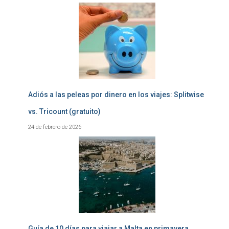
Adiós a las peleas por dinero en los viajes: Splitwise
vs. Tricount (gratuito)
24 de febrero de 2026
Guía de 10 días para viajar a Malta en primavera