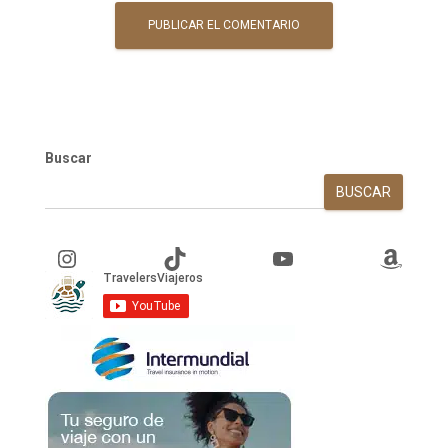
Buscar
BUSCAR
Instagram
TikTok
YouTube
Amazon