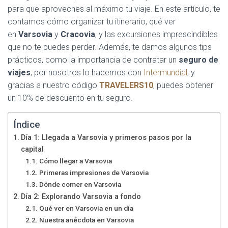
para que aproveches al máximo tu viaje. En este artículo, te
contamos cómo organizar tu itinerario, qué ver
en
Varsovia
y
Cracovia
, y las excursiones imprescindibles
que no te puedes perder. Además, te damos algunos tips
prácticos, como la importancia de contratar un
seguro de
viajes
, por nosotros lo hacemos con
Intermundial
, y
gracias a nuestro código
TRAVELERS10
, puedes obtener
un 10% de descuento en tu seguro.
Índice
Día 1: Llegada a Varsovia y primeros pasos por la
capital
Cómo llegar a Varsovia
Primeras impresiones de Varsovia
Dónde comer en Varsovia
Día 2: Explorando Varsovia a fondo
Qué ver en Varsovia en un día
Nuestra anécdota en Varsovia