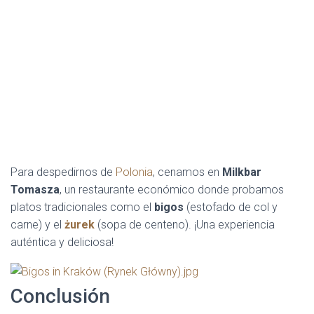
Para despedirnos de
Polonia
, cenamos en
Milkbar
Tomasza
, un restaurante económico donde probamos
platos tradicionales como el
bigos
(estofado de col y
carne) y el
żurek
(sopa de centeno). ¡Una experiencia
auténtica y deliciosa!
Conclusión