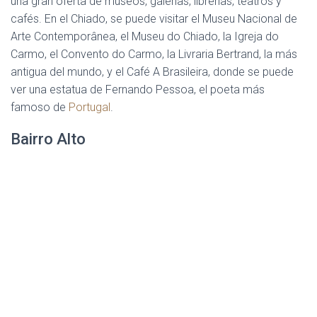
una gran oferta de museos, galerías, librerías, teatros y
cafés. En el Chiado, se puede visitar el Museu Nacional de
Arte Contemporânea, el Museu do Chiado, la Igreja do
Carmo, el Convento do Carmo, la Livraria Bertrand, la más
antigua del mundo, y el Café A Brasileira, donde se puede
ver una estatua de Fernando Pessoa, el poeta más
famoso de
Portugal
.
Bairro Alto