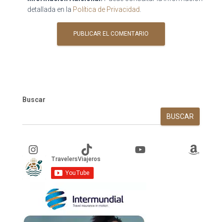
detallada en la
Política de Privacidad
.
Buscar
BUSCAR
Instagram
TikTok
YouTube
Amazon