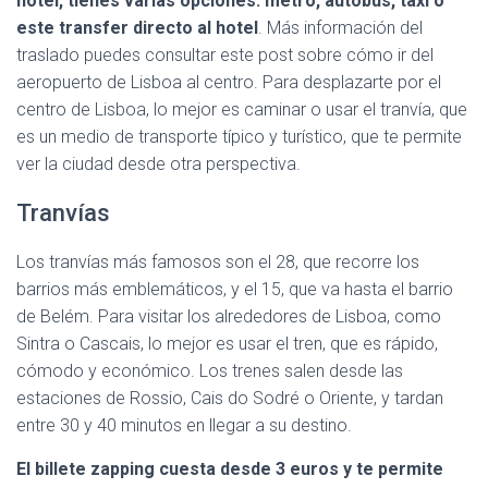
hotel, tienes varias opciones: metro, autobús, taxi o
este transfer directo al hotel
. Más información del
traslado puedes consultar este post sobre cómo ir del
aeropuerto de Lisboa al centro. Para desplazarte por el
centro de Lisboa, lo mejor es caminar o usar el tranvía, que
es un medio de transporte típico y turístico, que te permite
ver la ciudad desde otra perspectiva.
Tranvías
Los tranvías más famosos son el 28, que recorre los
barrios más emblemáticos, y el 15, que va hasta el barrio
de Belém. Para visitar los alrededores de Lisboa, como
Sintra o Cascais, lo mejor es usar el tren, que es rápido,
cómodo y económico. Los trenes salen desde las
estaciones de Rossio, Cais do Sodré o Oriente, y tardan
entre 30 y 40 minutos en llegar a su destino.
El billete zapping cuesta desde 3 euros y te permite