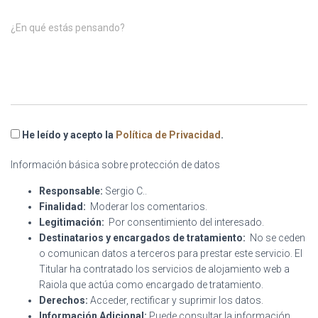
¿En qué estás pensando?
He leído y acepto la
Política de Privacidad
.
Información básica sobre protección de datos
Responsable:
Sergio C..
Finalidad:
Moderar los comentarios.
Legitimación:
Por consentimiento del interesado.
Destinatarios y encargados de tratamiento:
No se ceden
o comunican datos a terceros para prestar este servicio. El
Titular ha contratado los servicios de alojamiento web a
Raiola que actúa como encargado de tratamiento.
Derechos:
Acceder, rectificar y suprimir los datos.
Información Adicional:
Puede consultar la información