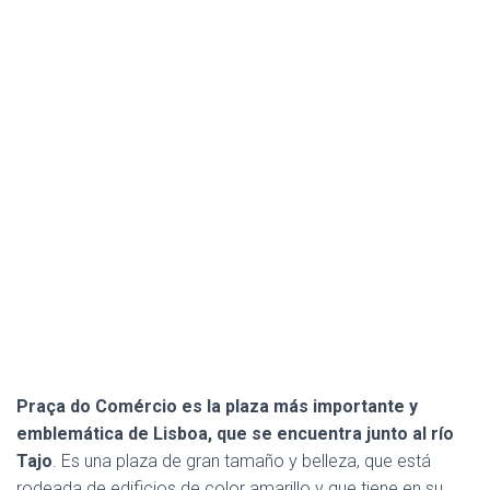
Praça do Comércio es la plaza más importante y
emblemática de Lisboa, que se encuentra junto al río
Tajo
. Es una plaza de gran tamaño y belleza, que está
rodeada de edificios de color amarillo y que tiene en su