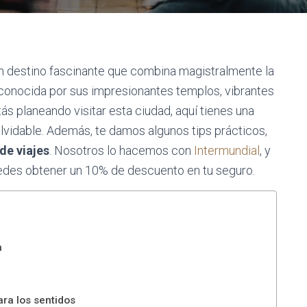
un destino fascinante que combina magistralmente la
 conocida por sus impresionantes templos, vibrantes
tás planeando visitar esta ciudad, aquí tienes una
olvidable. Además, te damos algunos tips prácticos,
de viajes
. Nosotros lo hacemos con
Intermundial
, y
uedes obtener un 10% de descuento en tu seguro.
n
ara los sentidos