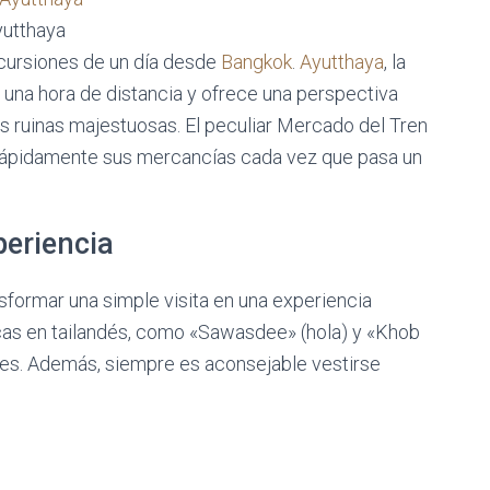
utthaya
xcursiones de un día desde
Bangkok
.
Ayutthaya
, la
o una hora de distancia y ofrece una perspectiva
us ruinas majestuosas. El peculiar Mercado del Tren
rápidamente sus mercancías cada vez que pasa un
periencia
sformar una simple visita en una experiencia
cas en tailandés, como «Sawasdee» (hola) y «Khob
cales. Además, siempre es aconsejable vestirse