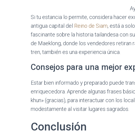
Ay
Si tu estancia lo permite, considera hacer e
antigua capital del
Reino de Siam
, está a sol
fascinante sobre la historia tailandesa con s
de Maeklong, donde los vendedores retiran 
tren, también es una experiencia única.
Consejos para una mejor ex
Estar bien informado y preparado puede tran
enriquecedora. Aprende algunas frases bási
khun» (gracias), para interactuar con los lo
modestamente al visitar lugares sagrados.
Conclusión