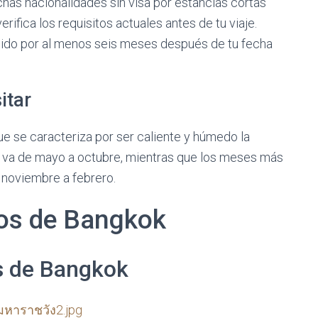
chas nacionalidades sin visa por estancias cortas
rifica los requisitos actuales antes de tu viaje.
lido por al menos seis meses después de tu fecha
itar
ue se caracteriza por ser caliente y húmedo la
s va de mayo a octubre, mientras que los meses más
 noviembre a febrero.
ros de Bangkok
s de Bangkok