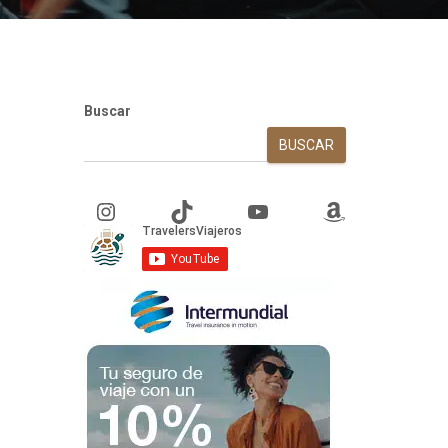
Buscar
BUSCAR
Instagram
TikTok
YouTube
Amazon