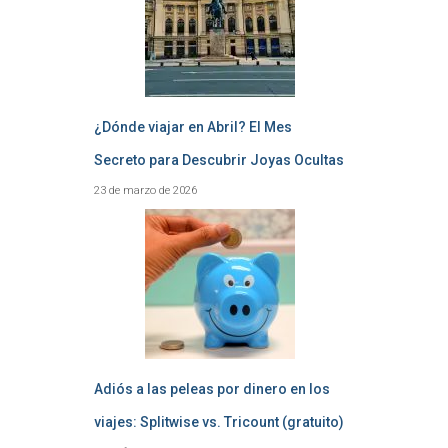
¿Dónde viajar en Abril? El Mes
Secreto para Descubrir Joyas Ocultas
23 de marzo de 2026
Adiós a las peleas por dinero en los
viajes: Splitwise vs. Tricount (gratuito)