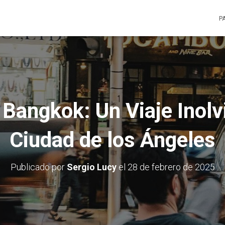
P
Bangkok: Un Viaje Inolvi
Ciudad de los Ángeles
Publicado por
Sergio Lucy
el
28 de febrero de 2025