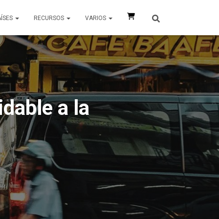
AÍSES
RECURSOS
VARIOS
dable a la