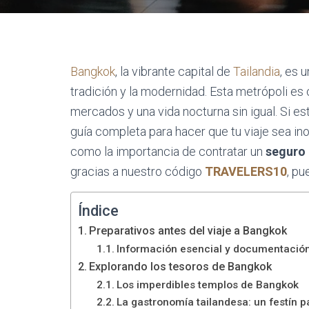
Bangkok
, la vibrante capital de
Tailandia
, es 
tradición y la modernidad. Esta metrópoli es
mercados y una vida nocturna sin igual. Si es
guía completa para hacer que tu viaje sea in
como la importancia de contratar un
seguro 
gracias a nuestro código
TRAVELERS10
, p
Índice
Preparativos antes del viaje a Bangkok
Información esencial y documentació
Explorando los tesoros de Bangkok
Los imperdibles templos de Bangkok
La gastronomía tailandesa: un festín p