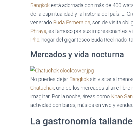
Bangkok
está adornada con más de 400 wats 
de la espiritualidad y la historia del país. El 
venerado
Buda Esmeralda
, son de visita obli
Phraya
, es famoso por sus impresionantes vi
Pho
, hogar del gigantesco Buda Reclinado, ta
Mercados y vida nocturna
No puedes dejar
Bangkok
sin visitar al meno
Chatuchak
, uno de los mercados al aire libr
imaginar. Por la noche, áreas como
Khao San
actividad con bares, música en vivo y vende
La gastronomía tailandes