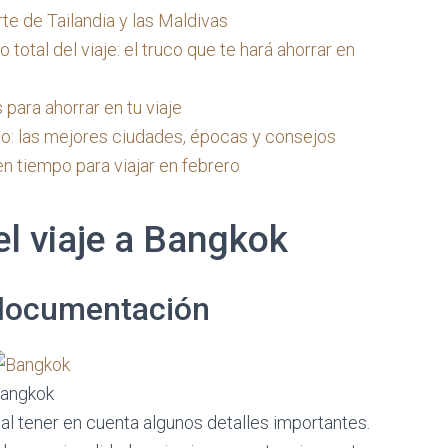
rte de Tailandia y las Maldivas
otal del viaje: el truco que te hará ahorrar en
 para ahorrar en tu viaje
ato: las mejores ciudades, épocas y consejos
n tiempo para viajar en febrero
el viaje a Bangkok
 documentación
angkok
ial tener en cuenta algunos detalles importantes.