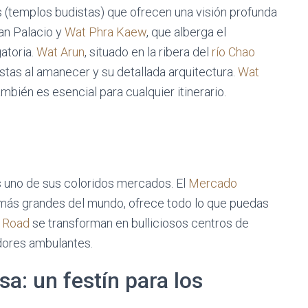
(templos budistas) que ofrecen una visión profunda
Gran Palacio y
Wat Phra Kaew
, que alberga el
gatoria.
Wat Arun
, situado en la ribera del
río Chao
stas al amanecer y su detallada arquitectura.
Wat
mbién es esencial para cualquier itinerario.
s uno de sus coloridos mercados. El
Mercado
e más grandes del mundo, ofrece todo lo que puedas
 Road
se transforman en bulliciosos centros de
dores ambulantes.
a: un festín para los