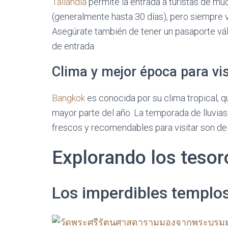
Tailandia
permite la entrada a turistas de mu
(generalmente hasta 30 días), pero siempre ve
Asegúrate también de tener un pasaporte vá
de entrada.
Clima y mejor época para vis
Bangkok
es conocida por su clima tropical, q
mayor parte del año. La temporada de lluvia
frescos y recomendables para visitar son de
Explorando los teso
Los imperdibles templo