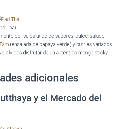
ad Thai
ente por su balance de sabores: dulce, salado,
Tam
(ensalada de papaya verde) y curries variados
 No olvides disfrutar de un auténtico mango sticky
dades adicionales
utthaya y el Mercado del