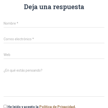
Deja una respuesta
Nombre
*
Correo electrónico
*
Web
¿En qué estás pensando?
He leído y acepto la
Política de Privacidad
.