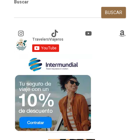
Buscar
BUSCAR
Instagram
TikTok
YouTube
Amazon