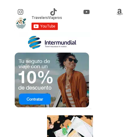
Instagram
TikTok
YouTube
Amazon