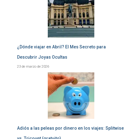
¿Dónde viajar en Abril? El Mes Secreto para
Descubrir Joyas Ocultas
23 de marzo de 2026
Adiós a las peleas por dinero en los viajes: Splitwise
vs. Tricount (gratuito)