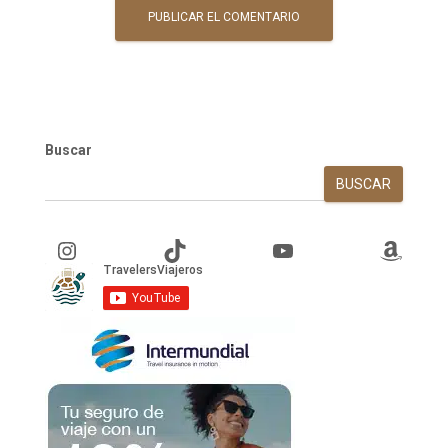
Buscar
BUSCAR
Instagram
TikTok
YouTube
Amazon